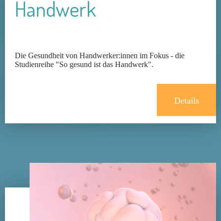
Handwerk
Die Gesundheit von Handwerker:innen im Fokus - die
Studienreihe "So gesund ist das Handwerk".
Details