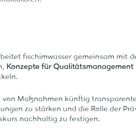
rbeitet fischimwasser gemeinsam mit 
n,
Konzepte für Qualitätsmanagement u
keln.
eit von Maßnahmen künftig transparente
ungen zu stärken und die Rolle der Prä
skurs nachhaltig zu festigen.