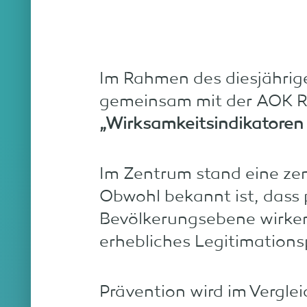
Im Rahmen des diesjähri
gemeinsam mit der AOK 
„Wirksamkeitsindikatoren 
Im Zentrum stand eine ze
Obwohl bekannt ist, dass 
Bevölkerungsebene wirken
erhebliches Legitimation
Prävention wird im Vergle