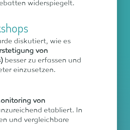
ebatten widerspiegelt.
kshops
e diskutiert, wie es
rstetigung von
)
besser zu erfassen und
eter einzusetzen.
onitoring von
unzureichend etabliert. In
ten und vergleichbare