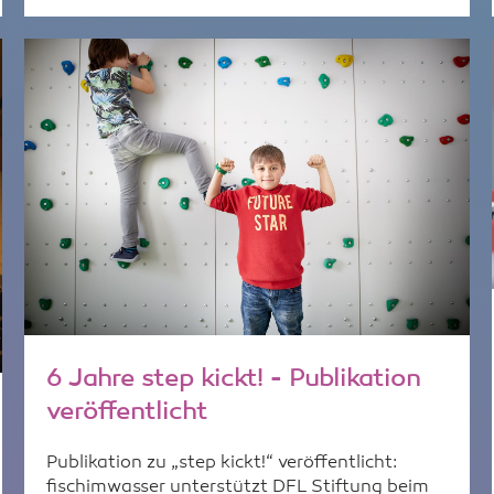
6 Jahre step kickt! - Publikation
veröffentlicht
Publikation zu „step kickt!“ veröffentlicht:
fischimwasser unterstützt DFL Stiftung beim