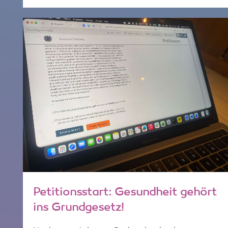
Petitionsstart: Gesundheit gehört
ins Grundgesetz!