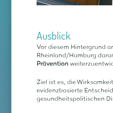
Ausblick
Vor diesem Hintergrund a
Rheinland/Hamburg dara
Prävention
weiterzuentwic
Ziel ist es, die Wirksamk
evidenzbasierte Entscheid
gesundheitspolitischen Di