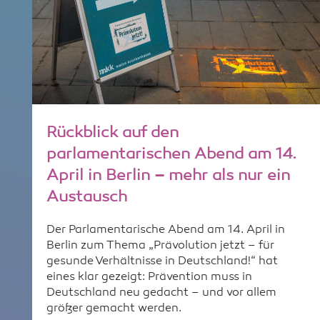
Rückblick auf den
parlamentarischen Abend am 14.
April in Berlin – mehr als nur ein
Austausch
Der Parlamentarische Abend am 14. April in
Berlin zum Thema „Prävolution jetzt – für
gesunde Verhältnisse in Deutschland!“ hat
eines klar gezeigt: Prävention muss in
Deutschland neu gedacht – und vor allem
größer gemacht werden.