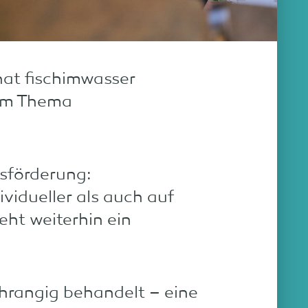
at fischimwasser
um Thema
sförderung:
idueller als auch auf
ht weiterhin ein
chrangig behandelt – eine