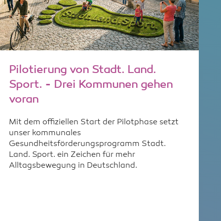
Pilotierung von Stadt. Land.
Sport. - Drei Kommunen gehen
voran
Mit dem offiziellen Start der Pilotphase setzt
unser kommunales
Gesundheitsförderungsprogramm Stadt.
Land. Sport. ein Zeichen für mehr
Alltagsbewegung in Deutschland.