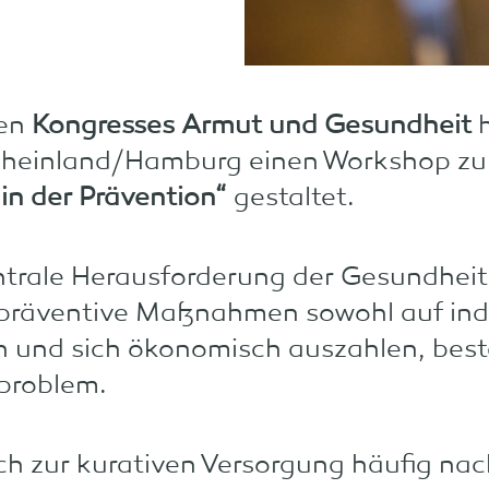
gen
Kongresses Armut und Gesundheit
h
Rheinland/Hamburg einen Workshop z
in der Prävention“
gestaltet.
ntrale Herausforderung der Gesundheit
präventive Maßnahmen sowohl auf indiv
 und sich ökonomisch auszahlen, beste
sproblem.
ich zur kurativen Versorgung häufig na