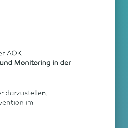
der AOK
nd Monitoring in der
r darzustellen,
vention im