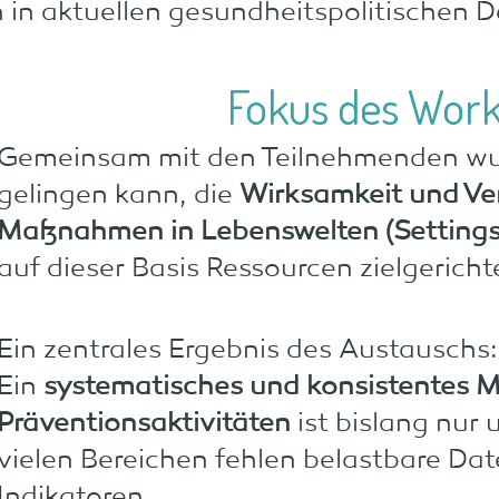
h in aktuellen gesundheitspolitischen D
Fokus des Wor
Gemeinsam mit den Teilnehmenden wurd
gelingen kann, die
Wirksamkeit und Ve
Maßnahmen in Lebenswelten (Settings
auf dieser Basis Ressourcen zielgericht
Ein zentrales Ergebnis des Austauschs:
Ein
systematisches und konsistentes M
Präventionsaktivitäten
ist bislang nur 
vielen Bereichen fehlen belastbare Da
Indikatoren.